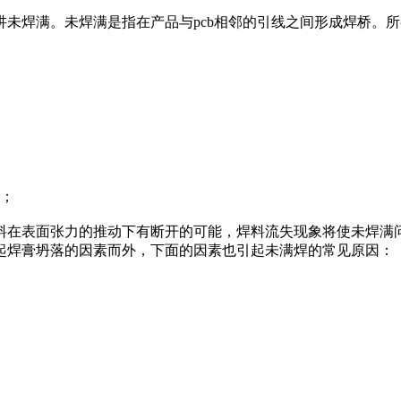
讲未焊满。未焊满是指在产品与pcb相邻的引线之间形成焊桥。
；
在表面张力的推动下有断开的可能，焊料流失现象将使未焊满问
起焊膏坍落的因素而外，下面的因素也引起未满焊的常见原因：