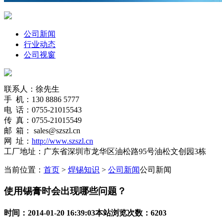
公司新闻
行业动态
公司视窗
联系人：徐先生
手 机：130 8886 5777
电 话：0755-21015543
传 真：0755-21015549
邮 箱： sales@szszl.cn
网 址：
http://www.szszl.cn
工厂地址：广东省深圳市龙华区油松路95号油松文创园3栋
当前位置：
首页
>
焊锡知识
>
公司新闻
公司新闻
使用锡膏时会出现哪些问题？
时间：2014-01-20 16:39:03
本站
浏览次数：6203