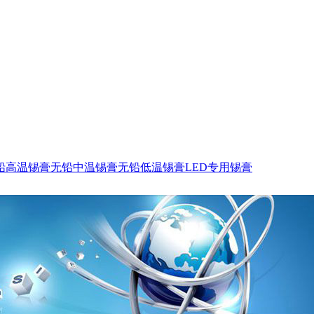
铅高温锡膏
无铅中温锡膏
无铅低温锡膏
LED专用锡膏