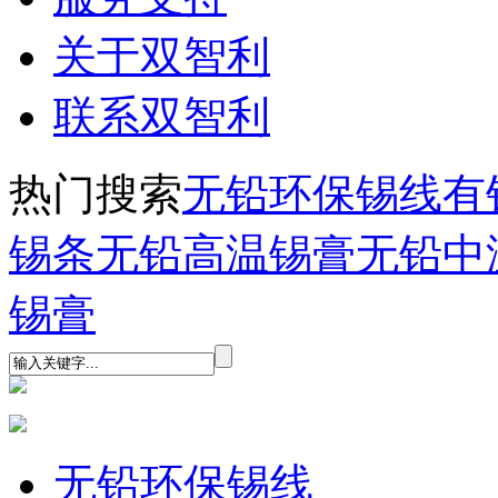
关于双智利
联系双智利
热门搜索
无铅环保锡线
有
锡条
无铅高温锡膏
无铅中
锡膏
无铅环保锡线