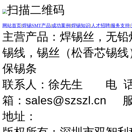
扫描二维码
网站首页
|
焊锡SMT产品
|
成功案例
|
焊锡知识
|
人才招聘
|
服务支持
|
主营产品：焊锡丝，无铅
锡线，锡丝（松香芯锡线）
保锡条
联系人：徐先生 电 话：0
箱：
sales@szszl.cn
地址：
广东省深圳市龙华