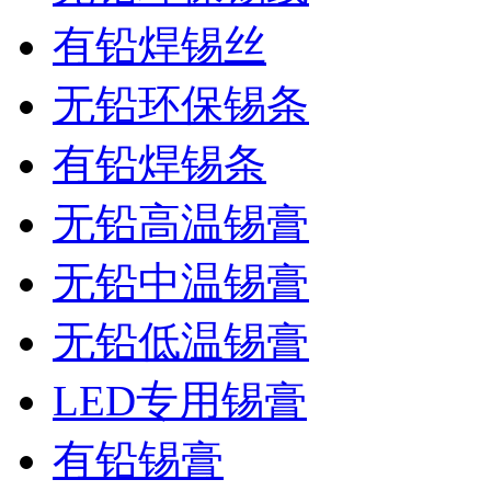
有铅焊锡丝
无铅环保锡条
有铅焊锡条
无铅高温锡膏
无铅中温锡膏
无铅低温锡膏
LED专用锡膏
有铅锡膏