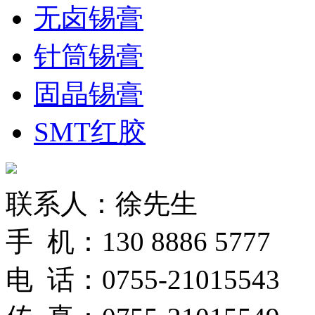
无卤锡膏
针筒锡膏
固晶锡膏
SMT红胶
联系人：徐先生
手 机：130 8886 5777
电 话：0755-21015543