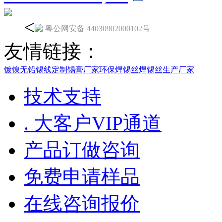
<
粤公网安备 44030902000102号
友情链接：
镀镍无铅锡线定制
锡膏厂家
环保焊锡丝
焊锡丝生产厂家
技术支持
. 大客户VIP通道
产品订做咨询
免费申请样品
在线咨询报价