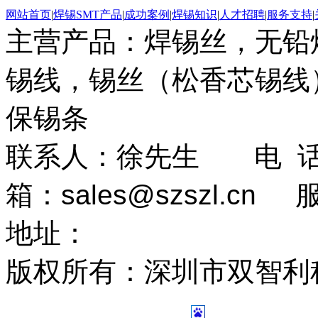
网站首页
|
焊锡SMT产品
|
成功案例
|
焊锡知识
|
人才招聘
|
服务支持
|
主营产品：焊锡丝，无铅
锡线，锡丝（松香芯锡线）
保锡条
联系人：徐先生 电 话：0
箱：
sales@szszl.cn
地址：
广东省深圳市龙华
版权所有：深圳市双智利
13024243号-7