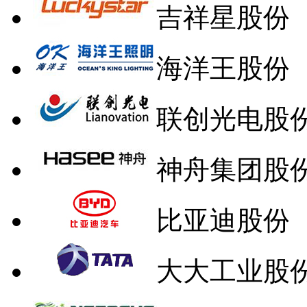
吉祥星股份
海洋王股份
联创光电股
神舟集团股
比亚迪股份
大大工业股