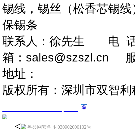
锡线，锡丝（松香芯锡线）
保锡条
联系人：徐先生 电 话：0
箱：
sales@szszl.cn
地址：
广东省深圳市龙华
版权所有：深圳市双智利
13024243号-7
<
粤公网安备 44030902000102号