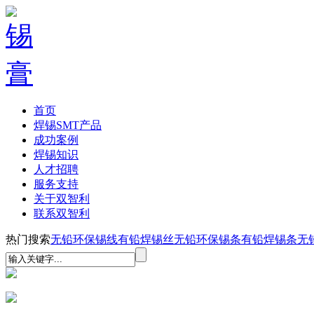
首页
焊锡SMT产品
成功案例
焊锡知识
人才招聘
服务支持
关于双智利
联系双智利
热门搜索
无铅环保锡线
有铅焊锡丝
无铅环保锡条
有铅焊锡条
无