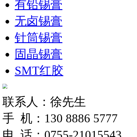
有铅锡膏
无卤锡膏
针筒锡膏
固晶锡膏
SMT红胶
联系人：徐先生
手 机：130 8886 5777
电 话：0755-21015543