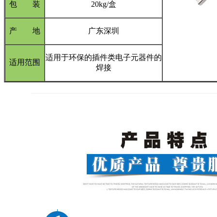
包 装
20kg/盒
产 地
广东深圳
适用于环保的插件类电子元器件的
适用范围
焊接