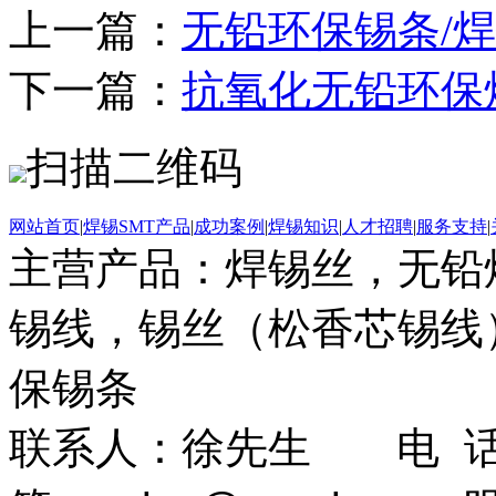
上一篇：
无铅环保锡条/
下一篇：
抗氧化无铅环保
扫描二维码
网站首页
|
焊锡SMT产品
|
成功案例
|
焊锡知识
|
人才招聘
|
服务支持
|
主营产品：焊锡丝，无铅
锡线，锡丝（松香芯锡线）
保锡条
联系人：徐先生 电 话：0