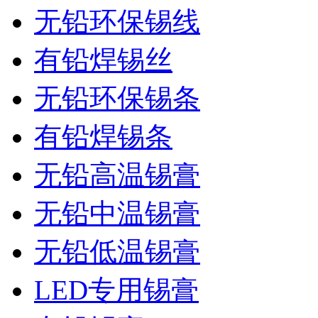
无铅环保锡线
有铅焊锡丝
无铅环保锡条
有铅焊锡条
无铅高温锡膏
无铅中温锡膏
无铅低温锡膏
LED专用锡膏